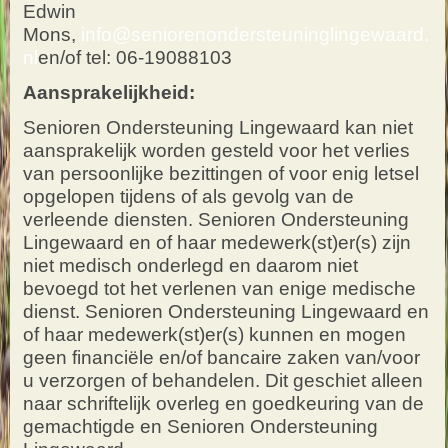
Edwin
Mons,
info@seniorenondersteuninglingewaard.
nl
en/of tel: 06-19088103
Aansprakelijkheid:
Senioren Ondersteuning Lingewaard kan niet
aansprakelijk worden gesteld voor het verlies
van persoonlijke bezittingen of voor enig letsel
opgelopen tijdens of als gevolg van de
verleende diensten. Senioren Ondersteuning
Lingewaard en of haar medewerk(st)er(s) zijn
niet medisch onderlegd en daarom niet
bevoegd tot het verlenen van enige medische
dienst. Senioren Ondersteuning Lingewaard en
of haar medewerk(st)er(s) kunnen en mogen
geen financiële en/of bancaire zaken van/voor
u verzorgen of behandelen. Dit geschiet alleen
naar schriftelijk overleg en goedkeuring van de
gemachtigde en Senioren Ondersteuning