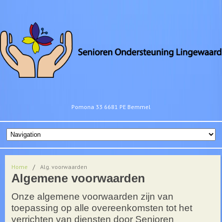
Pomona 33 6681 PE Bemmel
Home
/
Alg. voorwaarden
Algemene voorwaarden
Onze algemene voorwaarden zijn van
toepassing op alle overeenkomsten tot het
verrichten van diensten door Senioren