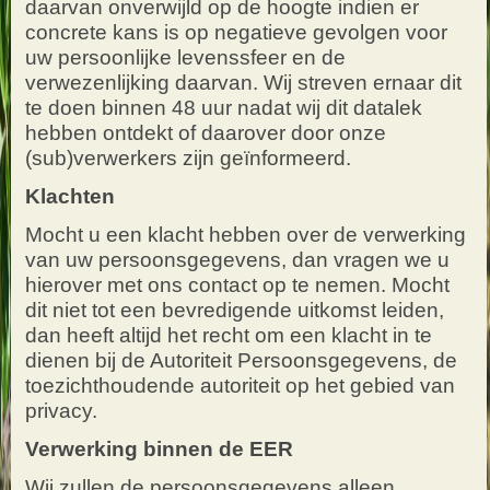
daarvan onverwijld op de hoogte indien er
concrete kans is op negatieve gevolgen voor
uw persoonlijke levenssfeer en de
verwezenlijking daarvan. Wij streven ernaar dit
te doen binnen 48 uur nadat wij dit datalek
hebben ontdekt of daarover door onze
(sub)verwerkers zijn geïnformeerd.
Klachten
Mocht u een klacht hebben over de verwerking
van uw persoonsgegevens, dan vragen we u
hierover met ons contact op te nemen. Mocht
dit niet tot een bevredigende uitkomst leiden,
dan heeft altijd het recht om een klacht in te
dienen bij de Autoriteit Persoonsgegevens, de
toezichthoudende autoriteit op het gebied van
privacy.
Verwerking binnen de EER
Wij zullen de persoonsgegevens alleen