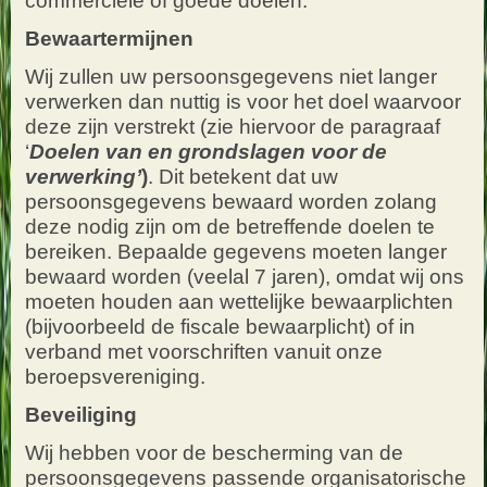
commerciële of goede doelen.
Bewaartermijnen
Wij zullen uw persoonsgegevens niet langer
verwerken dan nuttig is voor het doel waarvoor
deze zijn verstrekt (zie hiervoor de paragraaf
‘
Doelen van en grondslagen voor de
verwerking’
)
. Dit betekent dat uw
persoonsgegevens bewaard worden zolang
deze nodig zijn om de betreffende doelen te
bereiken. Bepaalde gegevens moeten langer
bewaard worden (veelal 7 jaren), omdat wij ons
moeten houden aan wettelijke bewaarplichten
(bijvoorbeeld de fiscale bewaarplicht) of in
verband met voorschriften vanuit onze
beroepsvereniging.
Beveiliging
Wij hebben voor de bescherming van de
persoonsgegevens passende organisatorische