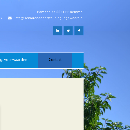
Pomona 33 6681 PE Bemmel
03
info@seniorenondersteuninglingewaard.nl
lg. voorwaarden
Contact