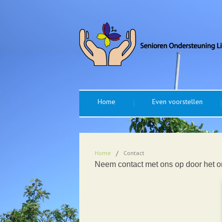
Home
Even voorstellen
Home
/
Contact
Neem contact met ons op door het on